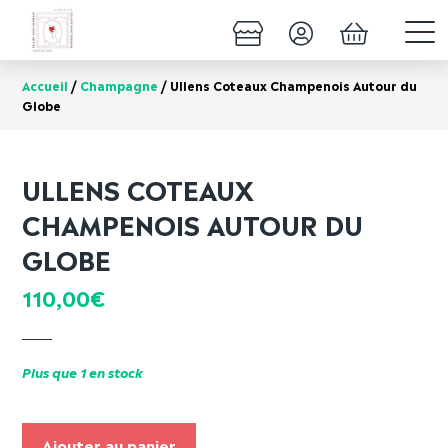
Accueil
/
Champagne
/ Ullens Coteaux Champenois Autour du
Globe
ULLENS COTEAUX
CHAMPENOIS AUTOUR DU
GLOBE
110,00
€
Plus que 1 en stock
Ajouter au panier