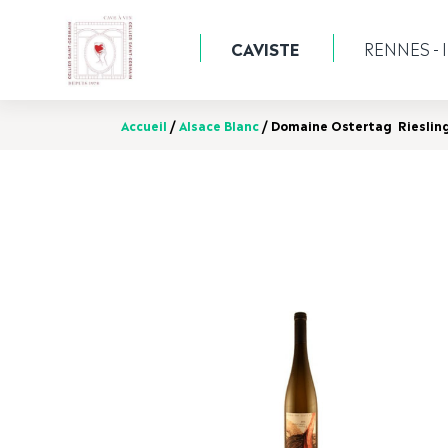
CAVISTE
RENNES - I
Accueil
/
Alsace Blanc
/ Domaine Ostertag Rieslin