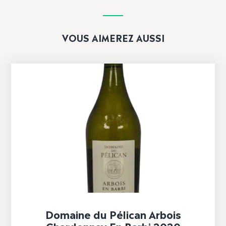
VOUS AIMEREZ AUSSI
Domaine du Pélican Arbois