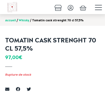
Accueil
/
Whisky
/ Tomatin cask strenght 70 cl 57,5%
TOMATIN CASK STRENGHT 70
CL 57,5%
97,00
€
Rupture de stock