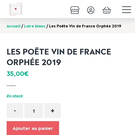
Accueil
/
Loire blanc
/ Les Poëte Vin de France Orphée 2019
LES POËTE VIN DE FRANCE
ORPHÉE 2019
35,00
€
En stock
Quantité
-
+
Ajouter au panier