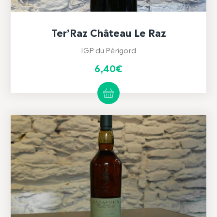
Ter’Raz Château Le Raz
IGP du Périgord
6,40
€