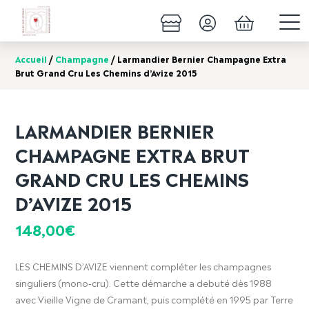
Accueil
/
Champagne
/ Larmandier Bernier Champagne Extra
Brut Grand Cru Les Chemins d’Avize 2015
LARMANDIER BERNIER
CHAMPAGNE EXTRA BRUT
GRAND CRU LES CHEMINS
D’AVIZE 2015
148,00
€
LES CHEMINS D’AVIZE viennent compléter les champagnes
singuliers (mono-cru). Cette démarche a debuté dès 1988
avec Vieille Vigne de Cramant, puis complété en 1995 par Terre