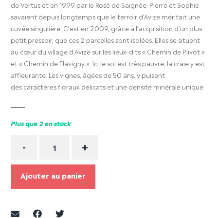
de Vertus et en 1999 par le Rosé de Saignée. Pierre et Sophie
savaient depuis longtemps que le terroir d’Avize méritait une
cuvée singulière. C’est en 2009, grâce à l’acquisition d’un plus
petit pressoir, que ces 2 parcelles sont isolées. Elles se situent
au cœur du village d’Avize sur les lieux-dits « Chemin de Plivot »
et « Chemin de Flavigny ». Ici le sol est très pauvre, la craie y est
affleurante. Les vignes, âgées de 50 ans, y puisent
des caractères floraux délicats et une densité minérale unique.
Plus que 2 en stock
Quantité
-
+
Ajouter au panier