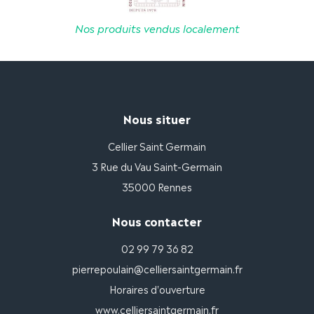
Nos produits vendus localement
Nous situer
Cellier Saint Germain
3 Rue du Vau Saint-Germain
35000 Rennes
Nous contacter
02 99 79 36 82
pierrepoulain@celliersaintgermain.fr
Horaires d'ouverture
www.celliersaintgermain.fr