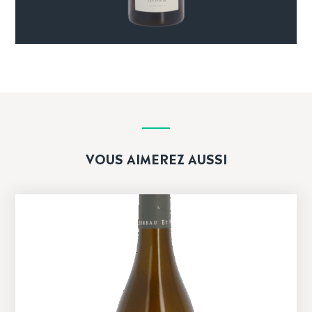
VOUS AIMEREZ AUSSI