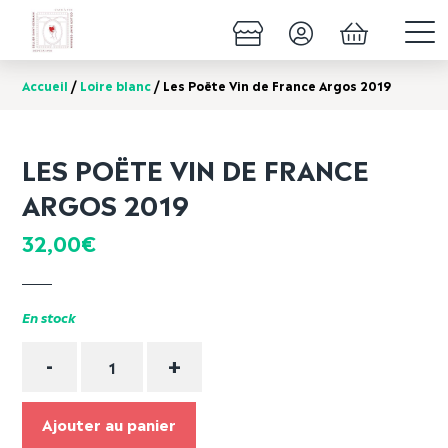
Accueil
/
Loire blanc
/ Les Poëte Vin de France Argos 2019
LES POËTE VIN DE FRANCE
ARGOS 2019
32,00
€
En stock
Quantité
-
+
Ajouter au panier