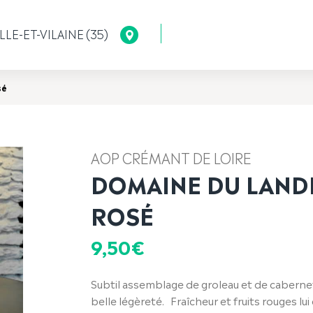
LLE-ET-VILAINE (35)
sé
AOP CRÉMANT DE LOIRE
DOMAINE DU LAND
ROSÉ
9,50
€
Subtil assemblage de groleau et de cabernet
belle légèreté. Fraîcheur et fruits rouges lui