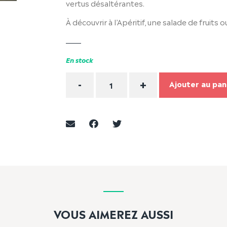
vertus désaltérantes.
À découvrir à l’Apéritif, une salade de fruits
En stock
Quantité
-
+
Ajouter au pan
VOUS AIMEREZ AUSSI