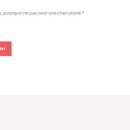
 ou, pourquoi ne pas oser une charcuterie ?
ier