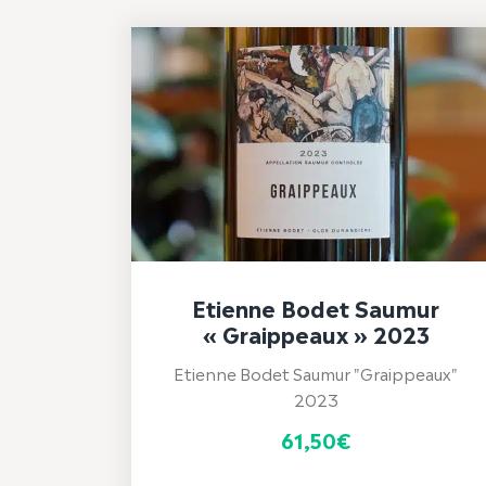
Etienne Bodet Saumur
« Graippeaux » 2023
Etienne Bodet Saumur "Graippeaux"
2023
61,50
€