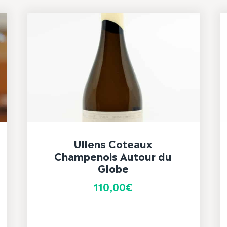
Ullens Coteaux
Champenois Autour du
Globe
110,00
€