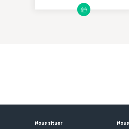
Nous situer
Nous