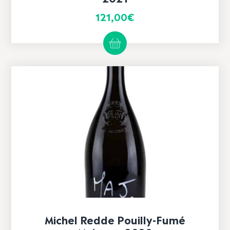
121,00
€
Michel Redde Pouilly-Fumé