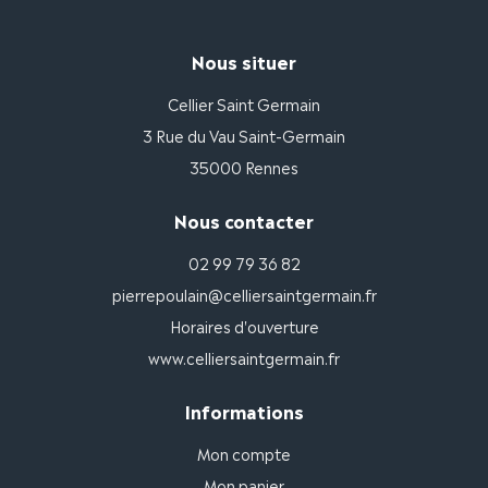
Nous situer
Cellier Saint Germain
3 Rue du Vau Saint-Germain
35000 Rennes
Nous contacter
02 99 79 36 82
pierrepoulain@celliersaintgermain.fr
Horaires d'ouverture
www.celliersaintgermain.fr
Informations
Mon compte
Mon panier