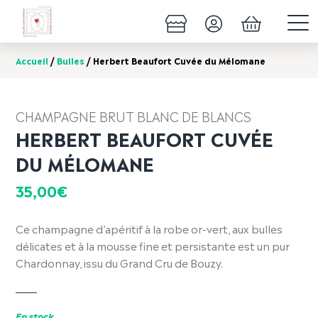
Accueil
/
Bulles
/ Herbert Beaufort Cuvée du Mélomane
CHAMPAGNE BRUT BLANC DE BLANCS
HERBERT BEAUFORT CUVÉE
DU MÉLOMANE
35,00
€
Ce champagne d’apéritif à la robe or-vert, aux bulles
délicates et à la mousse fine et persistante est un pur
Chardonnay, issu du Grand Cru de Bouzy.
En stock