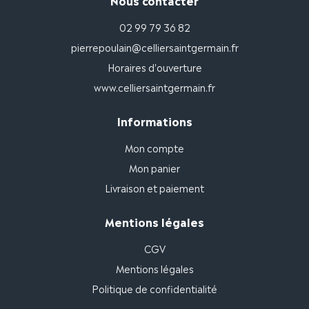
Nous contacter
02 99 79 36 82
pierrepoulain@celliersaintgermain.fr
Horaires d'ouverture
www.celliersaintgermain.fr
Informations
Mon compte
Mon panier
Livraison et paiement
Mentions légales
CGV
Mentions légales
Politique de confidentialité