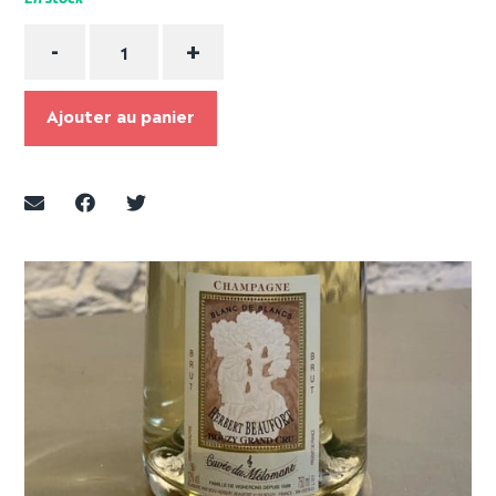
Quantité
-
+
Ajouter au panier