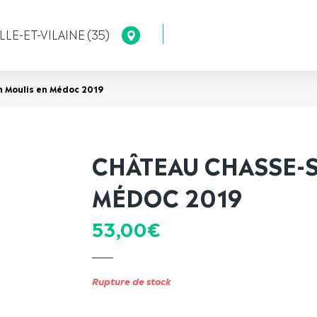
LLE-ET-VILAINE (35)
 Moulis en Médoc 2019
CHÂTEAU CHASSE-S
MÉDOC 2019
53,00
€
Rupture de stock