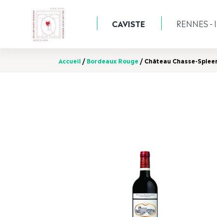
CAVISTE
RENNES - I
Accueil
/
Bordeaux Rouge
/ Château Chasse-Spleen