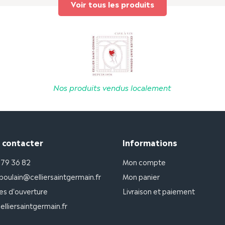
Voir tous les produits
Nos produits vendus localement
 contacter
Informations
 79 36 82
Mon compte
poulain@celliersaintgermain.fr
Mon panier
es d'ouverture
Livraison et paiement
lliersaintgermain.fr