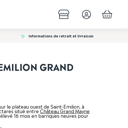
Informations de retrait et livraison
 EMILION GRAND
r le plateau ouest de Saint-Emilion, à
ctares situé entre
Château Grand Mayne
t élevé 16 mois en barriques neuves pour