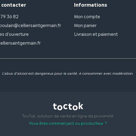
 contacter
Informations
 79 36 82
Mon compte
poulain@celliersaintgermain.fr
Mon panier
es d'ouverture
Livraison et paiement
lliersaintgermain.fr
L'abus d'alcool est dangereux pour la santé. A consommer avec modération.
TocTok, solution de vente en ligne de proximité.
Vous êtes commerçant ou producteur ?