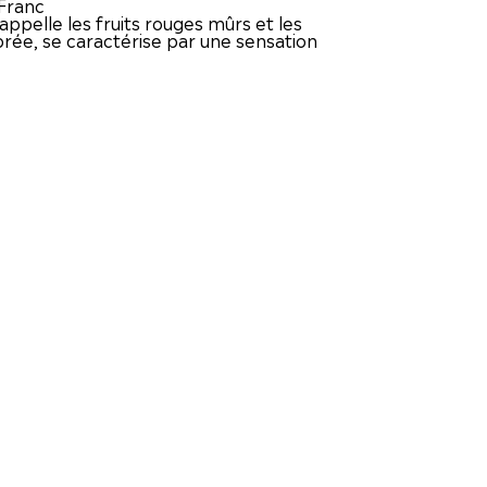
Franc
appelle les fruits rouges mûrs et les
brée, se caractérise par une sensation