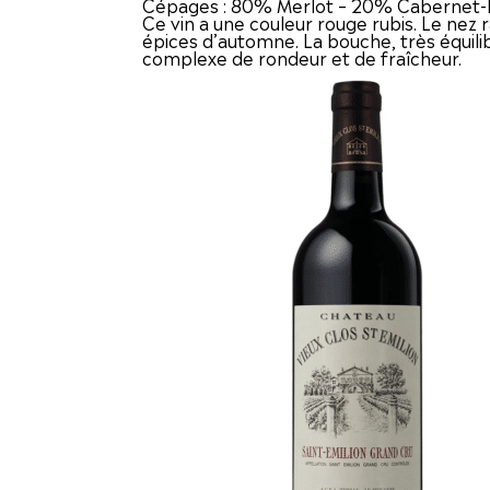
Cépages : 80% Merlot – 20% Cabernet-
Ce vin a une couleur rouge rubis. Le nez r
épices d’automne. La bouche, très équili
complexe de rondeur et de fraîcheur.