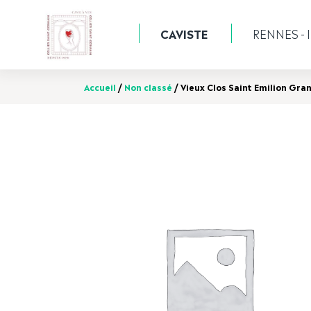
CAVISTE
RENNES - I
Accueil
/
Non classé
/ Vieux Clos Saint Emilion Gra