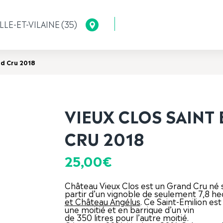
LLE-ET-VILAINE (35)
nd Cru 2018
VIEUX CLOS SAINT
CRU 2018
25,00
€
Château Vieux Clos est un Grand Cru né su
partir d’un vignoble de seulement 7,8 he
et Château Angélus
. Ce Saint-Emilion es
une moitié et en barrique d’un vin
de 350 litres pour l’autre moitié.