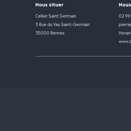
Nous situer
Nous
Cellier Saint Germain
02 99
3 Rue du Vau Saint-Germain
pierre
35000 Rennes
Horair
www.ce