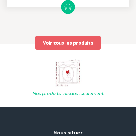
Voir tous les produits
Nos produits vendus localement
Nous situer