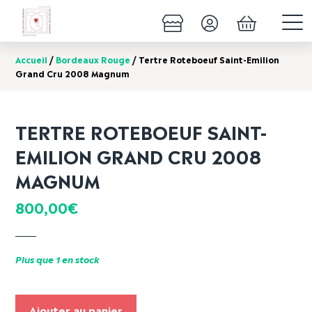
Accueil
/
Bordeaux Rouge
/ Tertre Roteboeuf Saint-Emilion
Grand Cru 2008 Magnum
TERTRE ROTEBOEUF SAINT-
EMILION GRAND CRU 2008
MAGNUM
800,00
€
Plus que 1 en stock
Ajouter au panier