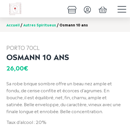
Accueil
/
Autres Spiritueux
/ Osmann 10 ans
PORTO 70CL
OSMANN 10 ANS
26,00
€
Sa robe brique sombre offre un beau nez ample et
fondu, de cerise confite et écorces d’agrumes. En
bouche, il est équilibré, net, fin, charnu, ample et
satinée. Belle enveloppe, du caractère, vineux avec une
finale longue et enrobée. Belle concentration.
Taux d’alcool : 20%