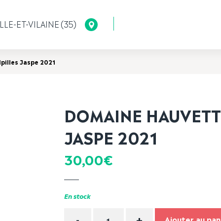
LLE-ET-VILAINE (35)
pilles Jaspe 2021
DOMAINE HAUVETTE
JASPE 2021
30,00
€
En stock
Quantité
-
+
Ajouter au pan