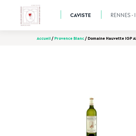
CAVISTE
RENNES - I
Accueil
/
Provence Blanc
/ Domaine Hauvette IGP Al