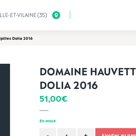
LLE-ET-VILAINE (35)
pilles Dolia 2016
DOMAINE HAUVETTE
DOLIA 2016
51,00
€
En stock
Quantité
-
+
Ajouter au pan