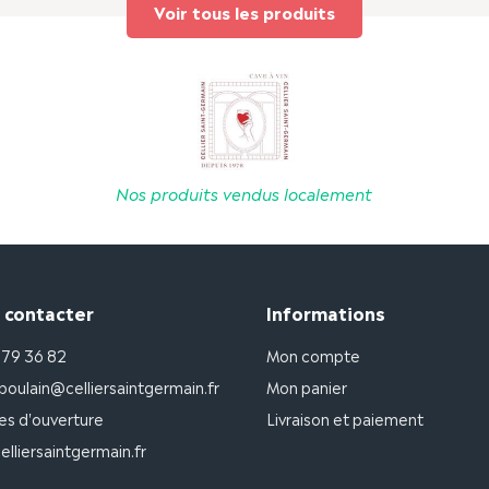
Voir tous les produits
Nos produits vendus localement
 contacter
Informations
 79 36 82
Mon compte
poulain@celliersaintgermain.fr
Mon panier
es d'ouverture
Livraison et paiement
lliersaintgermain.fr