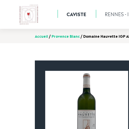
CAVISTE
RENNES - I
Accueil
/
Provence Blanc
/ Domaine Hauvette IGP Al