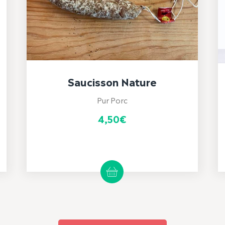
Saucisson Nature
Pur Porc
4,50
€