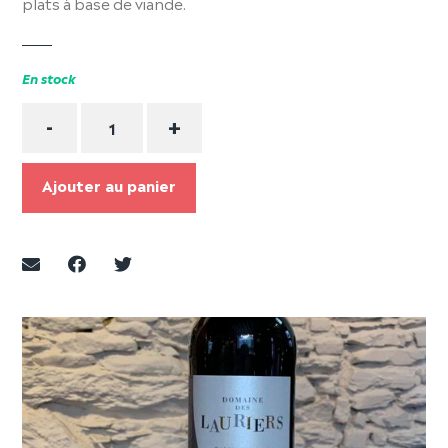
plats à base de viande.
En stock
Quantité
-
+
Ajouter au panier