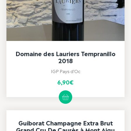
Domaine des Lauriers Tempranillo
2018
IGP Pays d'Oc
6,90
€
Guiborat Champagne Extra Brut
Grand Cru De Caurès à Mont Aigu