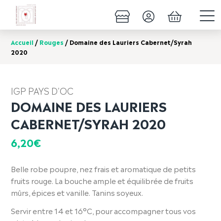
Accueil
/
Rouges
/ Domaine des Lauriers Cabernet/Syrah
2020
IGP PAYS D'OC
DOMAINE DES LAURIERS
CABERNET/SYRAH 2020
6,20
€
Belle robe poupre, nez frais et aromatique de petits
fruits rouge. La bouche ample et équilibrée de fruits
mûrs, épices et vanille. Tanins soyeux.
Servir entre 14 et 16°C, pour accompagner tous vos