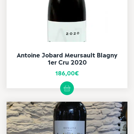
Antoine Jobard Meursault Blagny
1er Cru 2020
186,00
€