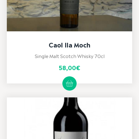
Caol Ila Moch
Single Malt Scotch Whisky 70cl
58,00
€