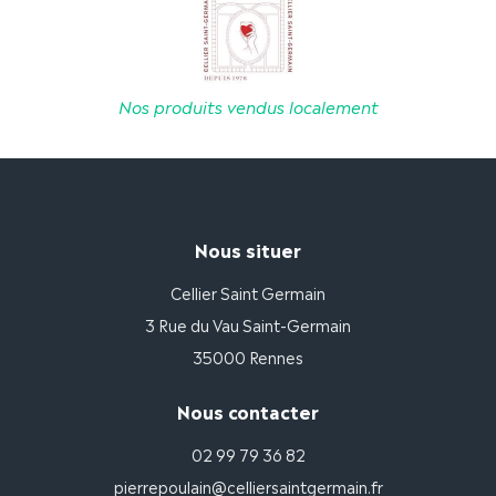
Nos produits vendus localement
Nous situer
Cellier Saint Germain
3 Rue du Vau Saint-Germain
35000 Rennes
Nous contacter
02 99 79 36 82
pierrepoulain@celliersaintgermain.fr