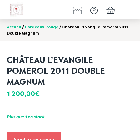
Accueil
/
Bordeaux Rouge
/ Château L’Evangile Pomerol 2011
Double Magnum
CHÂTEAU L’EVANGILE
POMEROL 2011 DOUBLE
MAGNUM
1 200,00
€
Plus que 1 en stock
Ajouter au panier